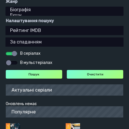
Жанр
Налаштування пошуку
В серіалах
В мульстеріалах
Актуальні серіали
Оновлень немає
Популярне