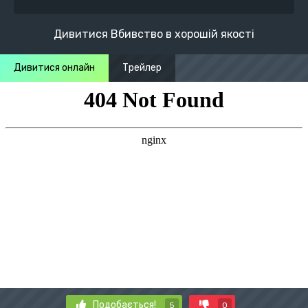
Дивитися Вбивство в хорошій якості
Дивитися онлайн
Трейлер
Подобається!
5
0