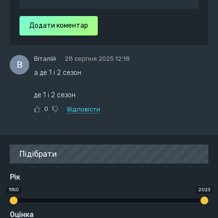
Додати коментар
Віталій
28 серпня 2025 12:18
В
а де 1 і 2 сезон
де 1 і 2 сезон
0
Відповісти
Підібрати
Рік
1950
2023
Оцінка