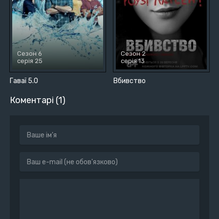
Сезон 6
Сезон 2
серія 25
серія 13
Гаваї 5.0
Вбивство
Коментарі (1)