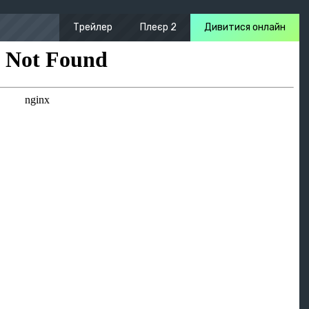
Трейлер
Плеєр 2
Дивитися онлайн