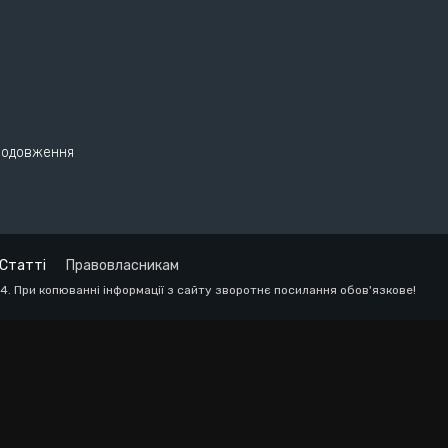
родовження
Статті
Правовласникам
24. При копюванні інформації з сайту зворотнє посилання обов'язкове!