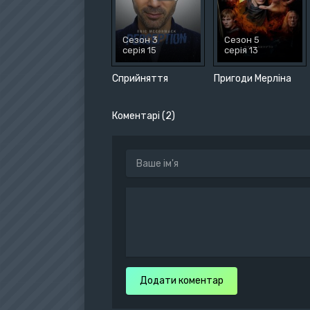
Сезон 3
Сезон 5
серія 15
серія 13
Сприйняття
Пригоди Мерліна
Коментарі (2)
Додати коментар