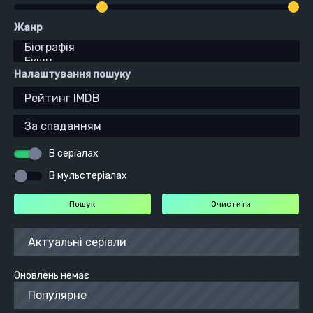
Жанр
Налаштування пошуку
В серіалах
В мульстеріалах
Актуальні серіали
Оновлень немає
Популярне