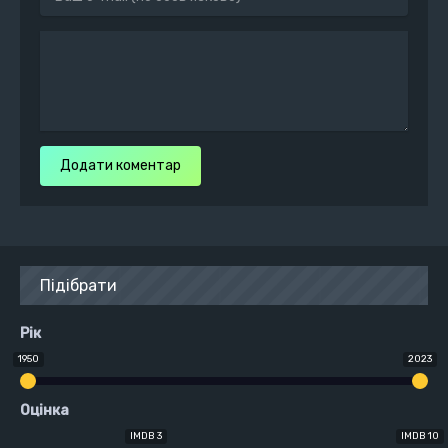
Додати коментар
Підібрати
Рік
1950
2023
Оцінка
IMDB 3
IMDB 10