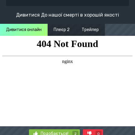
Дивитися До нашої смерті в хорошій якості
Дивитися онлайн
Плеєр 2
Трейлер
Подобається!
2
0