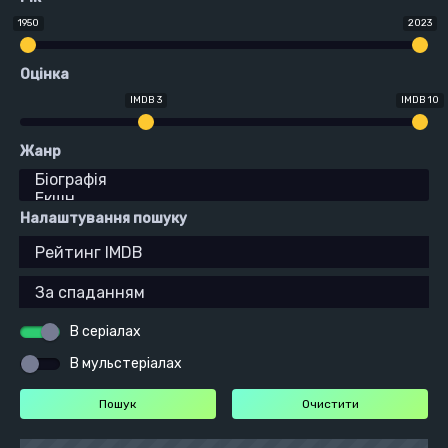
1950
2023
Оцінка
IMDB 3
IMDB 10
Жанр
Налаштування пошуку
В серіалах
В мульстеріалах