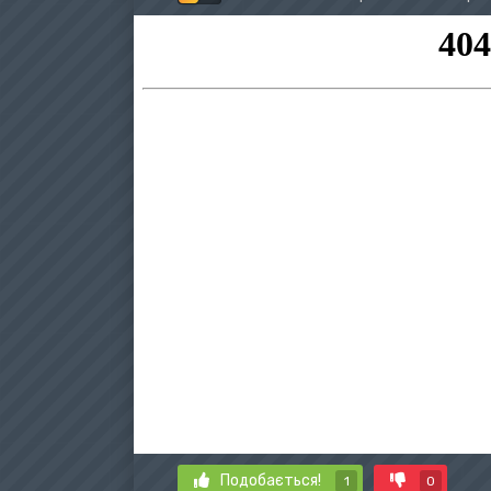
Подобається!
1
0