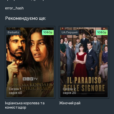
error_hash
Рекомендуємо ще:
BaibaKo
1080p
UA:Перший
1080p
Сезон 1
Сезон 2
серія 60
серія 20
Індіанська королева та
Жіночий рай
конкістадор