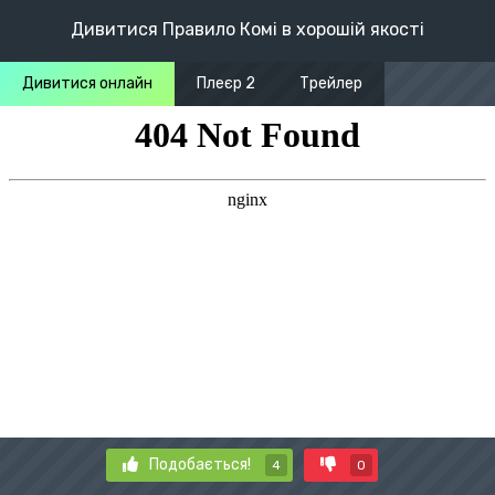
Дивитися Правило Комі в хорошій якості
Дивитися онлайн
Плеєр 2
Трейлер
Подобається!
4
0