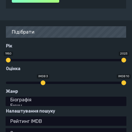
Підібрати
Рік
1950
2023
Оцінка
IMDB 3
IMDB 10
Жанр
Налаштування пошуку