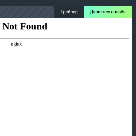
Трейлер
Дивитися онлайн