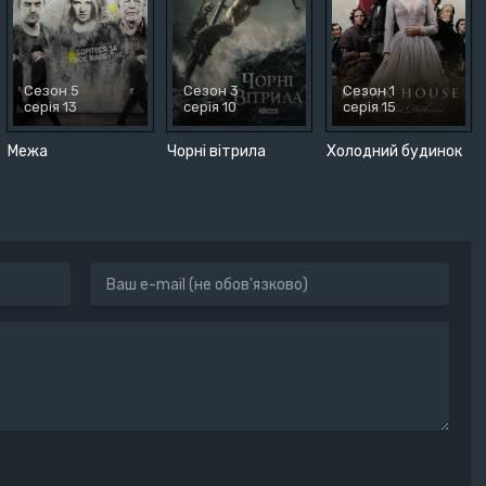
Сезон 5
Сезон 3
Сезон 1
серія 13
серія 10
серія 15
Межа
Чорні вітрила
Холодний будинок