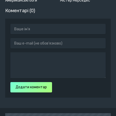
Американські боги
Містер Мерседес
Коментарі (0)
Додати коментар