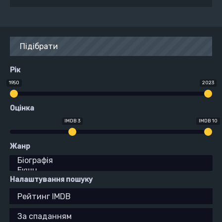
Підібрати
Рік
1950
2023
Оцінка
IMDB 3
IMDB 10
Жанр
Налаштування пошуку