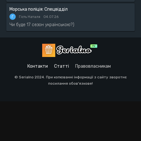
Морська поліція: Спецвідділ
Г
Гість Наталя
04.07.26
Чи буде 17 сезон українською?)
Контакти
Статті
Правовласникам
© Serialno 2024. При копюванні інформації з сайту зворотнє
посилання обов'язкове!