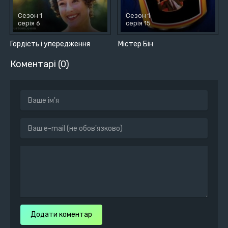
Сезон 1
Сезон 1
серія 6
серія 15
Гордість і упередження
Містер Бін
Коментарі (0)
Додати коментар