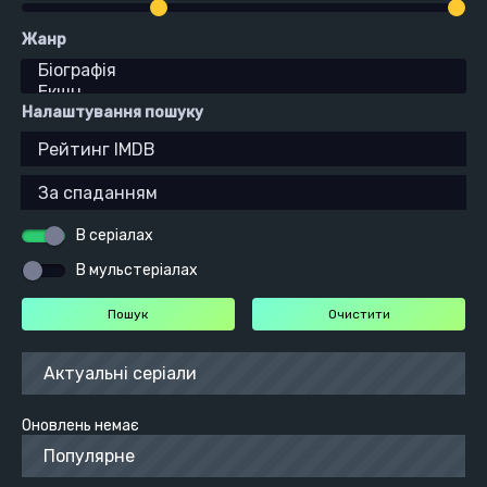
Жанр
Налаштування пошуку
В серіалах
В мульстеріалах
Актуальні серіали
Оновлень немає
Популярне