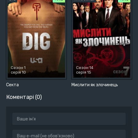
Сезон 1
Сезон 14
серія 10
серія 15
Секта
Мислити як злочинець
Коментарі (0)