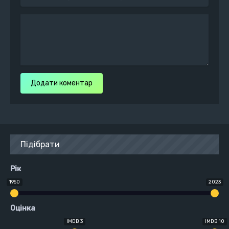
Додати коментар
Підібрати
Рік
1950
2023
Оцінка
IMDB 3
IMDB 10