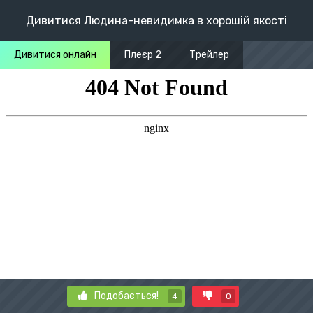
Дивитися Людина-невидимка в хорошій якості
Дивитися онлайн
Плеєр 2
Трейлер
Подобається!
4
0