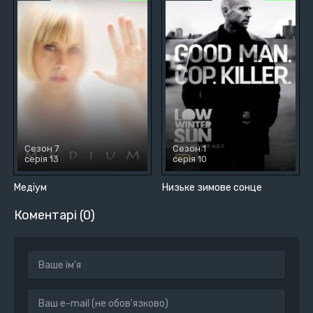
Сезон 7
Сезон 1
серія 13
серія 10
Медіум
Низьке зимове сонце
Коментарі (0)