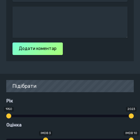
Додати коментар
Підібрати
Рік
1950
2023
Оцінка
IMDB 3
IMDB 10