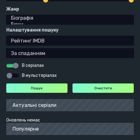
Жанр
Налаштування пошуку
В серіалах
В мульстеріалах
Актуальні серіали
Оновлень немає
Популярне