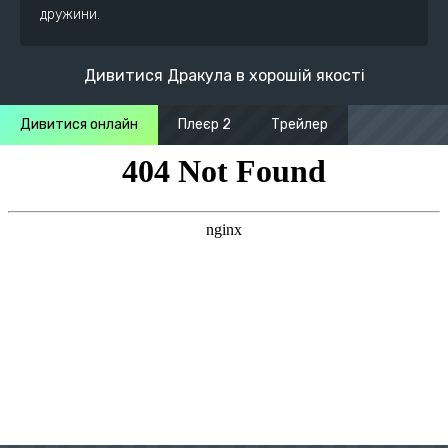
дружини.
Дивитися Дракула в хорошій якості
Дивитися онлайн
Плеєр 2
Трейлер