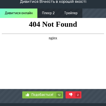
Дивитися Вічність в хорошій якості
Дивитися онлайн
Плеєр 2
Трейлер
Подобається!
12
2