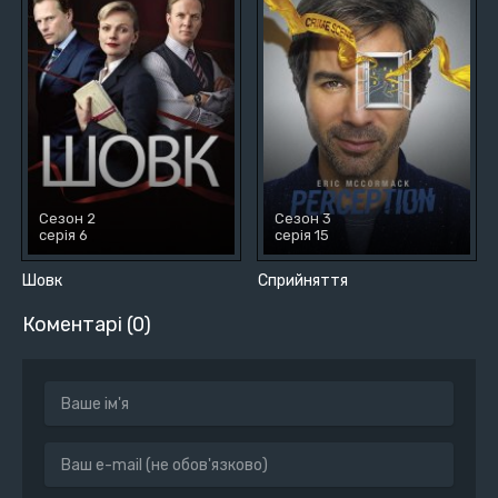
Сезон 2
Сезон 3
серія 6
серія 15
Шовк
Сприйняття
Коментарі (0)