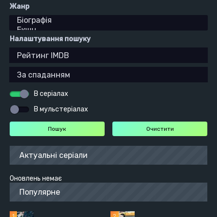
Жанр
Налаштування пошуку
В серіалах
В мульстеріалах
Актуальні серіали
Оновлень немає
Популярне