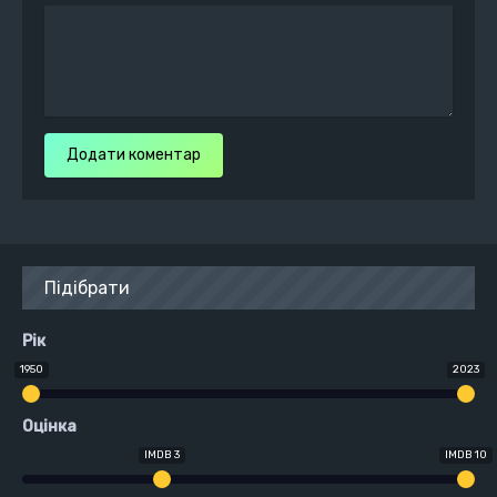
Додати коментар
Підібрати
Рік
1950
2023
Оцінка
IMDB 3
IMDB 10