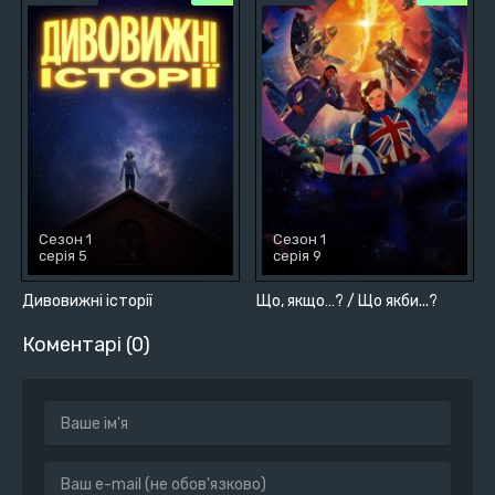
Сезон 1
Сезон 1
серія 5
серія 9
Дивовижні історії
Що, якщо…? / Що якби...?
Коментарі (0)