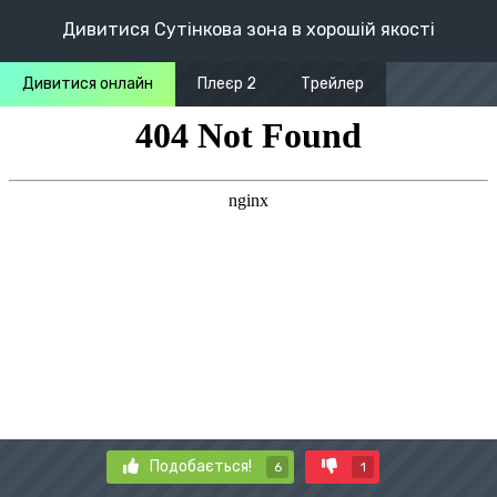
Дивитися Сутінкова зона в хорошій якості
Дивитися онлайн
Плеєр 2
Трейлер
Подобається!
6
1