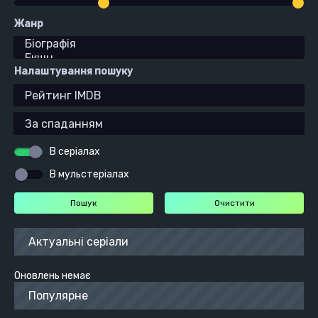
Жанр
Налаштування пошуку
В серіалах
В мульстеріалах
Актуальні серіали
Оновлень немає
Популярне