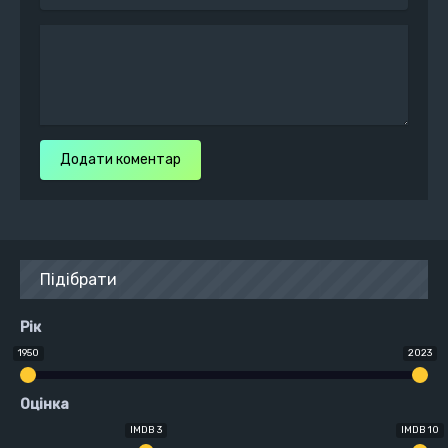
Додати коментар
Підібрати
Рік
1950
2023
Оцінка
IMDB 3
IMDB 10