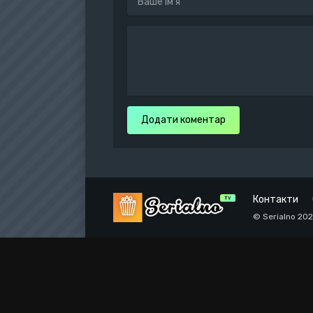
Додати коментар
Контакти
© Serialno 20