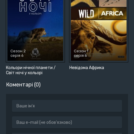
Сезон 2
Сезон 1
серія 6
серія 6
Кольори нічної планети /
Невідома Африка
Світ ночі у кольорі
Коментарі (0)