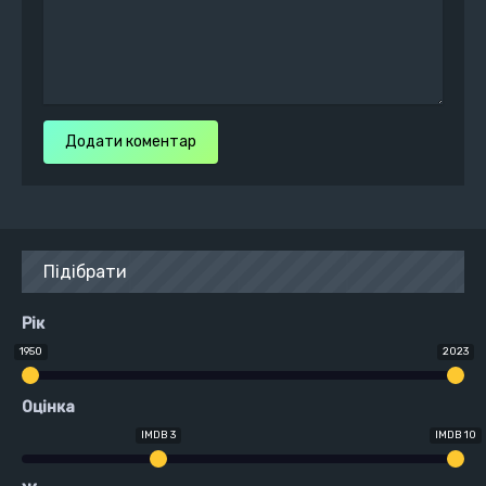
Додати коментар
Підібрати
Рік
1950
2023
Оцінка
IMDB 3
IMDB 10