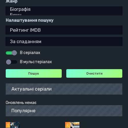
Жанр
Налаштування пошуку
В серіалах
В мульстеріалах
Актуальні серіали
Оновлень немає
Популярне