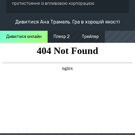
протистояння із впливовою корпорацією.
Дивитися Ана Трамель. Гра в хорошій якості
Дивитися онлайн
Плеєр 2
Трейлер