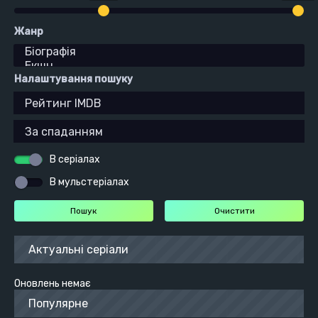
Жанр
Налаштування пошуку
В серіалах
В мульстеріалах
Актуальні серіали
Оновлень немає
Популярне