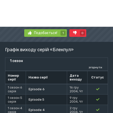
Подобається!
1
0
Графік виходу серій «Блекпул»
1 сезон
згорнути
Номер
Дата
Назва серії
Статус
серії
виходу
1 сезон 6
16 гру
Episode 6
серія
2004, Чт
1 сезон 5
9 гру
Episode 5
серія
2004, Чт
1 сезон 4
2 гру
Episode 4
серія
2004, Чт