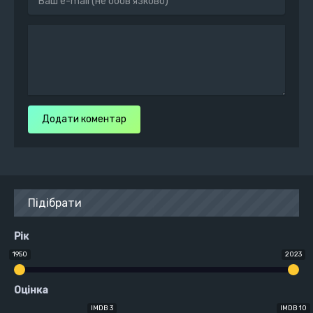
Додати коментар
Підібрати
Рік
1950
2023
Оцінка
IMDB 3
IMDB 10