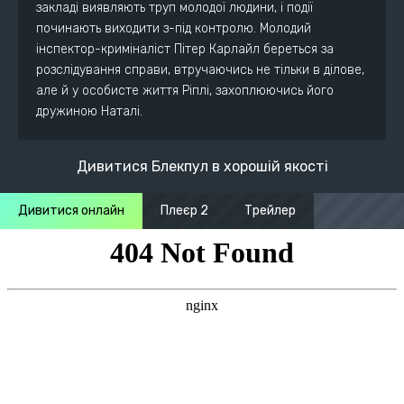
закладі виявляють труп молодої людини, і події
починають виходити з-під контролю. Молодий
інспектор-криміналіст Пітер Карлайл береться за
розслідування справи, втручаючись не тільки в ділове,
але й у особисте життя Ріплі, захоплюючись його
дружиною Наталі.
Дивитися Блекпул в хорошій якості
Дивитися онлайн
Плеєр 2
Трейлер