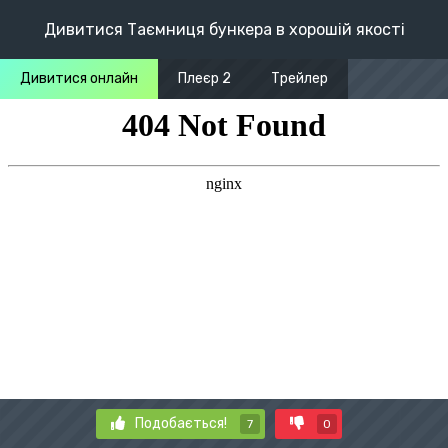
Дивитися Таємниця бункера в хорошій якості
Дивитися онлайн
Плеєр 2
Трейлер
Подобається!
7
0