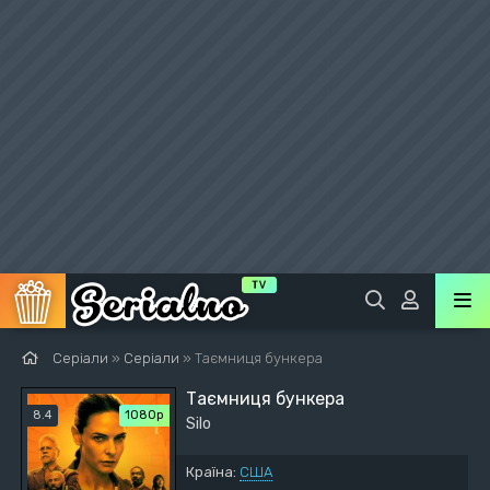
Серіали
»
Серіали
» Таємниця бункера
Таємниця бункера
8.4
1080p
Silo
Країна:
США