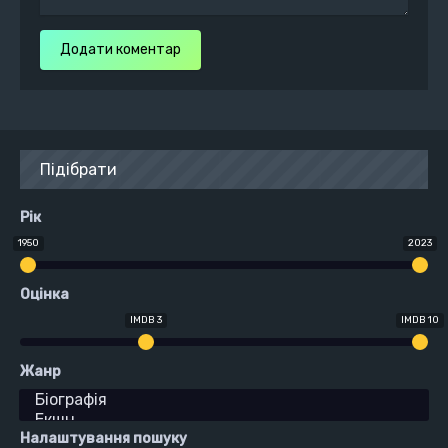
Додати коментар
Підібрати
Рік
1950
2023
Оцінка
IMDB 3
IMDB 10
Жанр
Налаштування пошуку