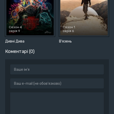
Сезон 4
Сезон 1
серія 9
серія 6
Дивні Дива
В'язень
Коментарі (0)