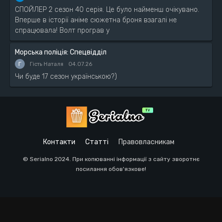
СПОЙЛЕР 2 сезон 40 серія. Це було найменш очікувано.
Вперше в історії аніме сюжетна броня взагалі не
спрацювала! Волт програв у
Морська поліція: Спецвідділ
Г
Гість Наталя
04.07.26
Чи буде 17 сезон українською?)
Контакти
Статті
Правовласникам
© Serialno 2024. При копюванні інформації з сайту зворотнє
посилання обов'язкове!