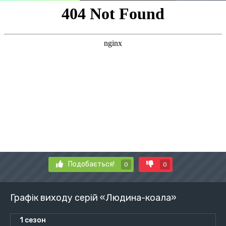
Подобається!
0
0
Графік виходу серій «Людина-коала»
1 сезон