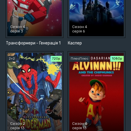
Сезон 4
Сезон 4
серія 3
серія 6
Трансформери - Генерація 1
Каспер
2+2
720р
ПлюсПлюс
1080p
Сезон 2
Сезон 4
серія 13
серія 13