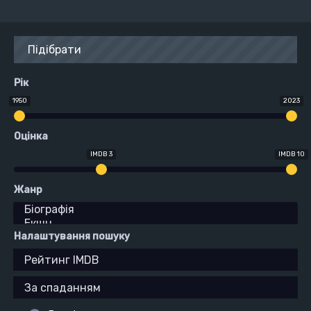
Підібрати
Рік
1950
2023
Оцінка
IMDB 3
IMDB 10
Жанр
Налаштування пошуку