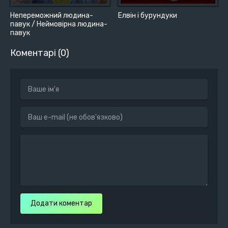
Непереможний людина-
Елвін і бурундуки
павук / Неймовірна людина-
павук
Коментарі (0)
Додати коментар