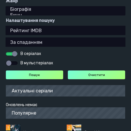
Жанр
Налаштування пошуку
В серіалах
В мульстеріалах
Актуальні серіали
Оновлень немає
Популярне