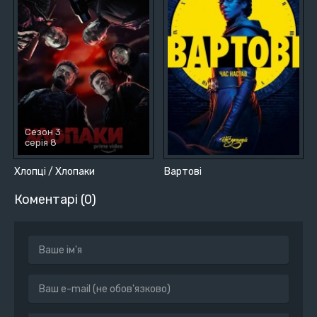
Сезон 3
серія 8
Хлопці / Хлопаки
Вартові
Коментарі (0)