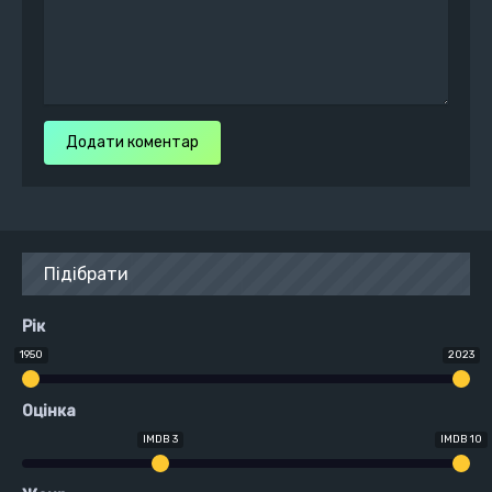
Додати коментар
Підібрати
Рік
1950
2023
Оцінка
IMDB 3
IMDB 10