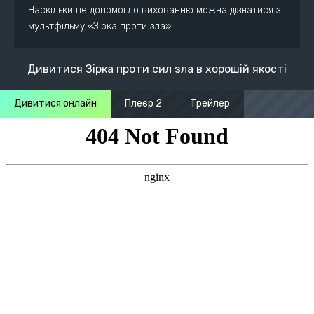
Наскільки це допомогло вихованню можна дізнатися з
мультфільму «Зірка проти зла».
Дивитися Зірка проти сил зла в хорошій якості
Дивитися онлайн
Плеєр 2
Трейлер