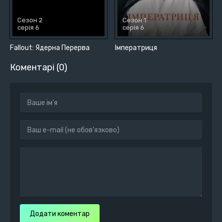
Сезон 2
Сезон 1
серія 6
серія 6
Fallout: Ядерна Перерва
Імператриця
Коментарі (0)
Додати коментар