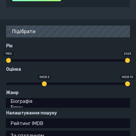
Підібрати
Рік
1950
2023
Оцінка
IMDB 3
IMDB 10
Жанр
Налаштування пошуку