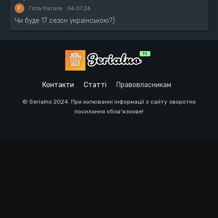
Г
Гість Наталя
04.07.26
Чи буде 17 сезон українською?)
Контакти
Статті
Правовласникам
© Serialno 2024. При копюванні інформації з сайту зворотнє
посилання обов'язкове!