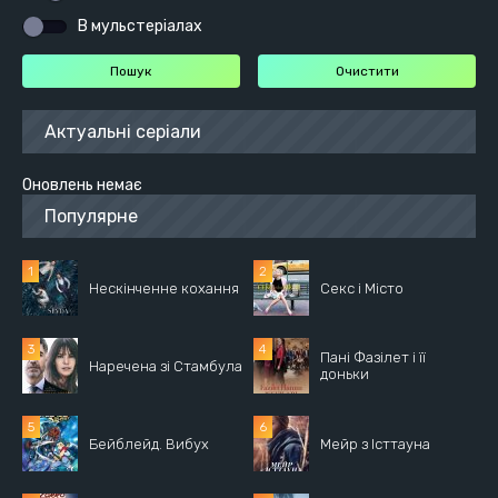
В мульстеріалах
Актуальні серіали
Оновлень немає
Популярне
Нескінченне кохання
Секс і Місто
Пані Фазілет і її
Наречена зі Стамбула
доньки
Бейблейд. Вибух
Мейр з Істтауна