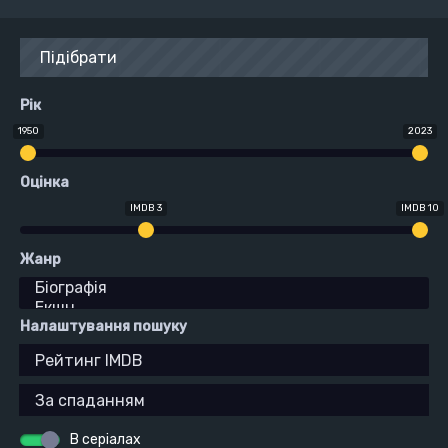
Підібрати
Рік
1950
2023
Оцінка
IMDB 3
IMDB 10
Жанр
Налаштування пошуку
В серіалах