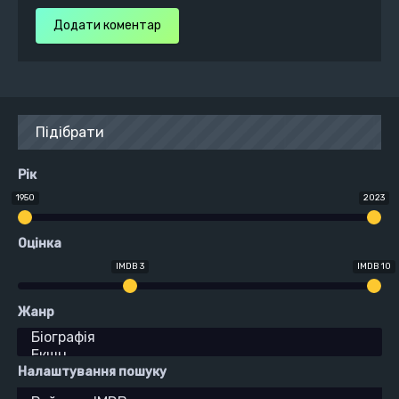
Додати коментар
Підібрати
Рік
1950
2023
Оцінка
IMDB 3
IMDB 10
Жанр
Налаштування пошуку