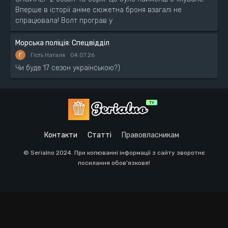
Вперше в історії аніме сюжетна броня взагалі не
спрацювала! Волт програв у
Морська поліція: Спецвідділ
Г
Гість Наталя
04.07.26
Чи буде 17 сезон українською?)
Контакти
Статті
Правовласникам
© Serialno 2024. При копюванні інформації з сайту зворотнє
посилання обов'язкове!