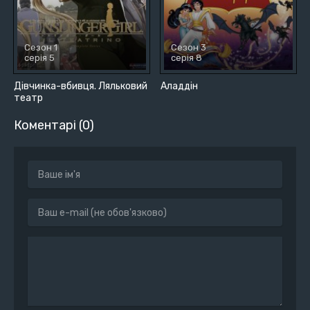
Сезон 1
Сезон 3
серія 5
серія 8
Дівчинка-вбивця. Ляльковий
Аладдін
театр
Коментарі (0)