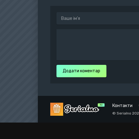
Додати коментар
Контакти
© Serialno 20