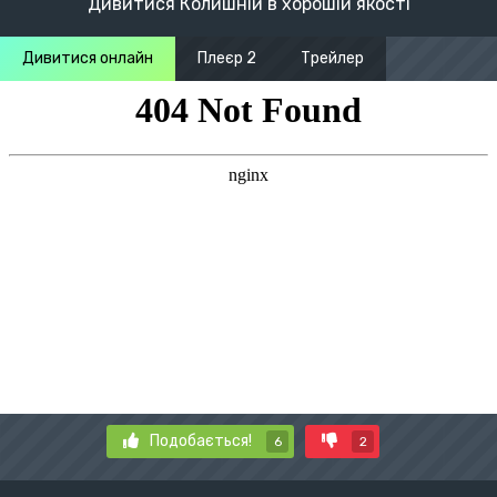
Дивитися Колишній в хорошій якості
Дивитися онлайн
Плеєр 2
Трейлер
Подобається!
6
2