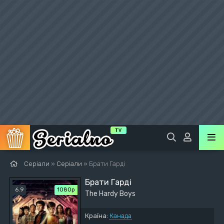
Серіали
»
Серіали
» Брати Гарді
Брати Гарді
6.9
1080p
The Hardy Boys
Країна:
Канада