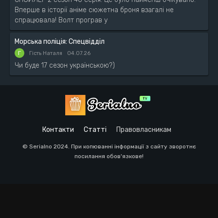
Вперше в історії аніме сюжетна броня взагалі не
спрацювала! Волт програв у
Морська поліція: Спецвідділ
Г
Гість Наталя
04.07.26
Чи буде 17 сезон українською?)
Контакти
Статті
Правовласникам
© Serialno 2024. При копюванні інформації з сайту зворотнє
посилання обов'язкове!