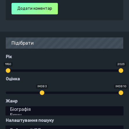
Додати коментар
Підібрати
Рік
1950
2023
Оцінка
IMDB 3
IMDB 10
Жанр
Налаштування пошуку