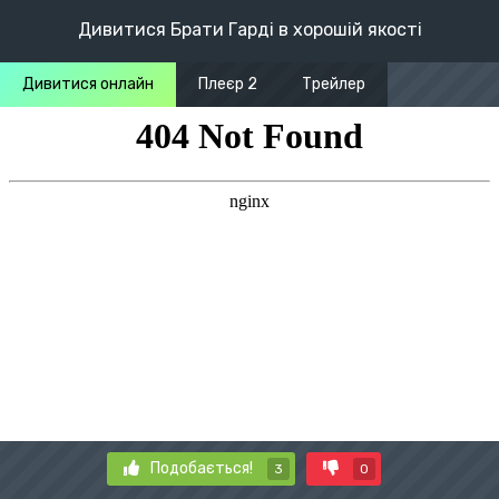
Дивитися Брати Гарді в хорошій якості
Дивитися онлайн
Плеєр 2
Трейлер
Подобається!
3
0