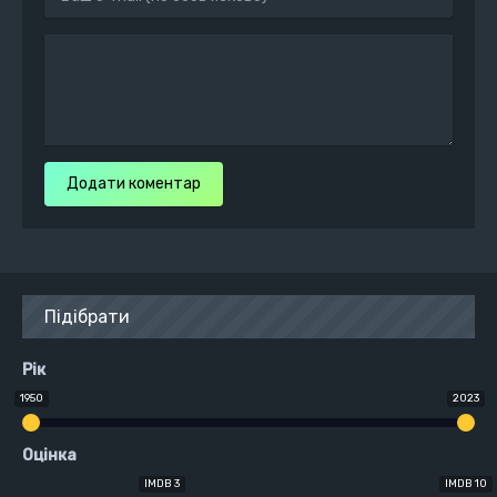
Додати коментар
Підібрати
Рік
1950
2023
Оцінка
IMDB 3
IMDB 10