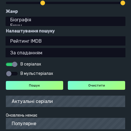
Жанр
Налаштування пошуку
В серіалах
В мульстеріалах
Актуальні серіали
Оновлень немає
Популярне