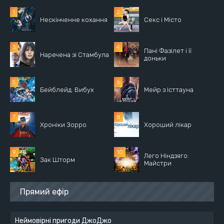
Нескінченне кохання
Секс і Місто
Пані Фазілет і її
Наречена зі Стамбула
доньки
Бейблейд. Вибух
Мейр з Істтауна
Хроніки Зорро
Хороший лікар
Лего Ніндзяго:
Зак Шторм
Майстри
Прямий ефір
Неймовірні пригоди ДжоДжо