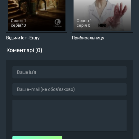
Сезон 1
Сезон 1
серія 10
серія 8
Відьми Іст-Енду
Прибиральниця
Коментарі (0)