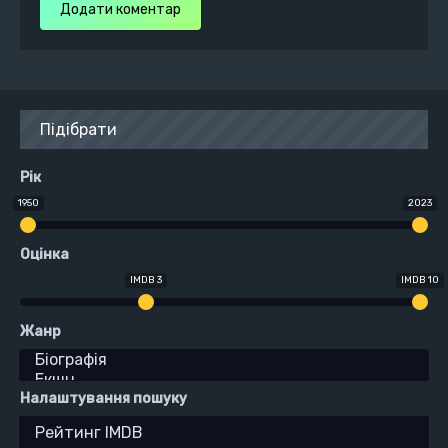
Додати коментар
Підібрати
Рік
1950
2023
Оцінка
IMDB 3
IMDB 10
Жанр
Налаштування пошуку