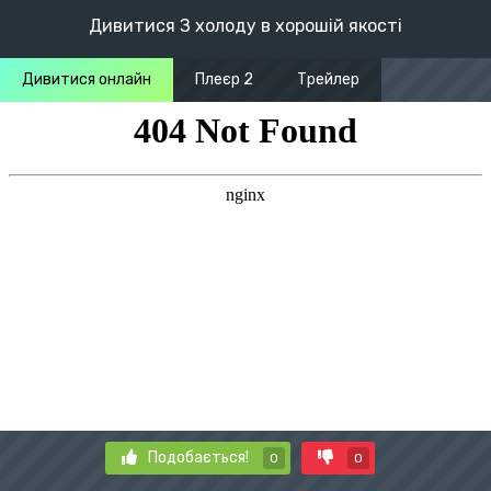
Дивитися З холоду в хорошій якості
Дивитися онлайн
Плеєр 2
Трейлер
Подобається!
0
0