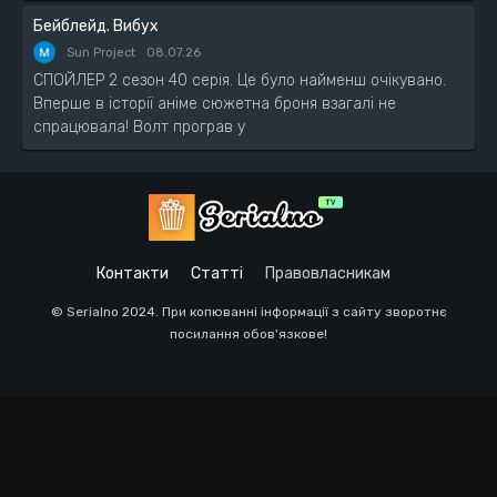
Бейблейд. Вибух
Sun Project
08.07.26
СПОЙЛЕР 2 сезон 40 серія. Це було найменш очікувано.
Вперше в історії аніме сюжетна броня взагалі не
спрацювала! Волт програв у
Контакти
Статті
Правовласникам
© Serialno 2024. При копюванні інформації з сайту зворотнє
посилання обов'язкове!