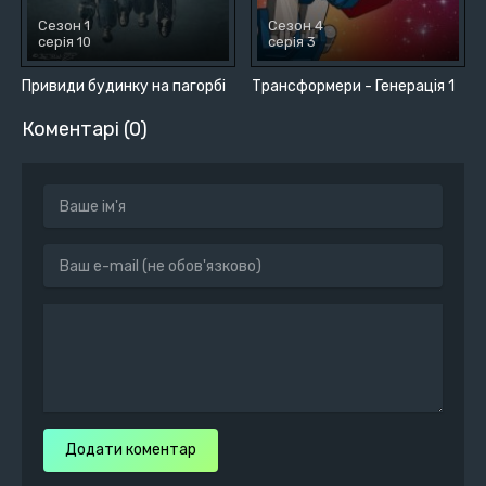
Сезон 1
Сезон 4
серія 10
серія 3
Привиди будинку на пагорбі
Трансформери - Генерація 1
Коментарі (0)
Додати коментар