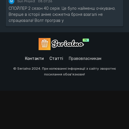
Sun Project
08.07.26
СПОЙЛЕР 2 сезон 40 серія. Це було найменш очікувано.
Вперше в історії аніме сюжетна броня взагалі не
спрацювала! Волт програв у
Контакти
Статті
Правовласникам
© Serialno 2024. При копюванні інформації з сайту зворотнє
посилання обов'язкове!