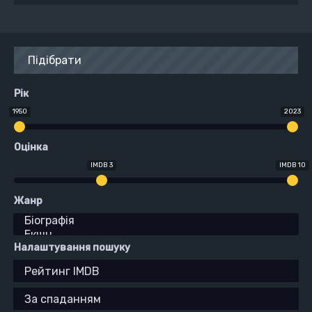
Підібрати
Рік
1950
2023
Оцінка
IMDB 3
IMDB 10
Жанр
Налаштування пошуку