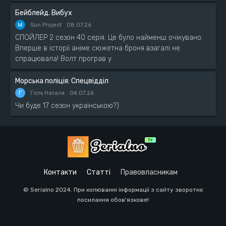
Бейблейд. Вибух
Sun Project
08.07.26
СПОЙЛЕР 2 сезон 40 серія. Це було найменш очікувано.
Вперше в історії аніме сюжетна броня взагалі не
спрацювала! Волт програв у
Морська поліція: Спецвідділ
Г
Гість Наталя
04.07.26
Чи буде 17 сезон українською?)
Контакти
Статті
Правовласникам
© Serialno 2024. При копюванні інформації з сайту зворотнє
посилання обов'язкове!