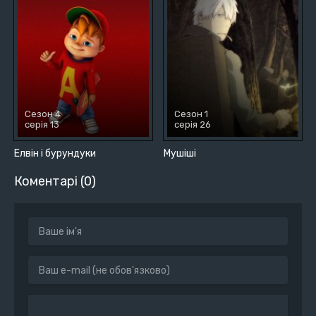
Сезон 4
Сезон 1
серія 13
серія 26
Елвін і бурундуки
Мушіші
Коментарі (0)