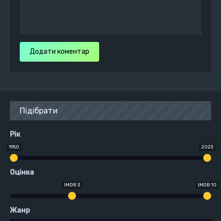
Додати коментар
Підібрати
Рік
1950
2023
Оцінка
IMDB 3
IMDB 10
Жанр