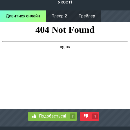
якості
Дивитися онлайн
Плеєр 2
Трейлер
Подобається!
7
1