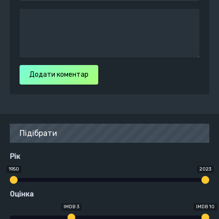
Додати коментар
Підібрати
Рік
1950
2023
Оцінка
IMDB 3
IMDB 10