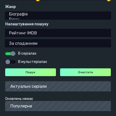
Жанр
Налаштування пошуку
В серіалах
В мульстеріалах
Актуальні серіали
Оновлень немає
Популярне