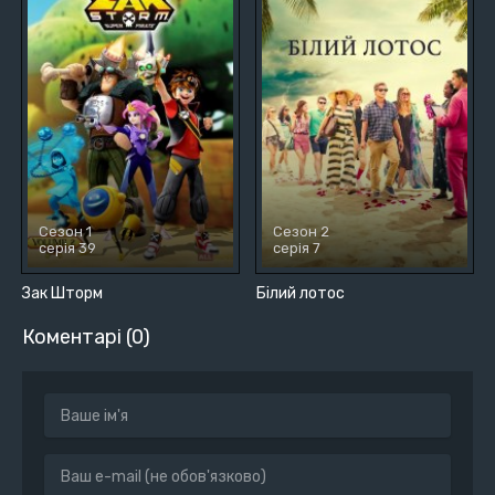
Сезон 1
Сезон 2
серія 39
серія 7
Зак Шторм
Білий лотос
Коментарі (0)