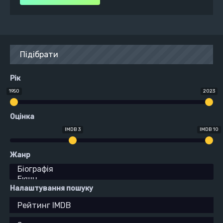
Підібрати
Рік
1950
2023
Оцінка
IMDB 3
IMDB 10
Жанр
Налаштування пошуку