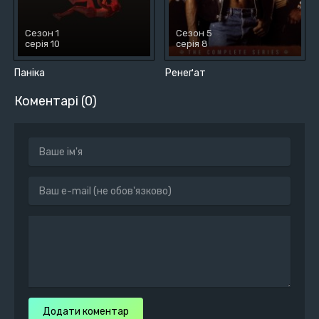
Сезон 1
Сезон 5
серія 10
серія 8
Паніка
Ренеґат
Коментарі (0)
Додати коментар