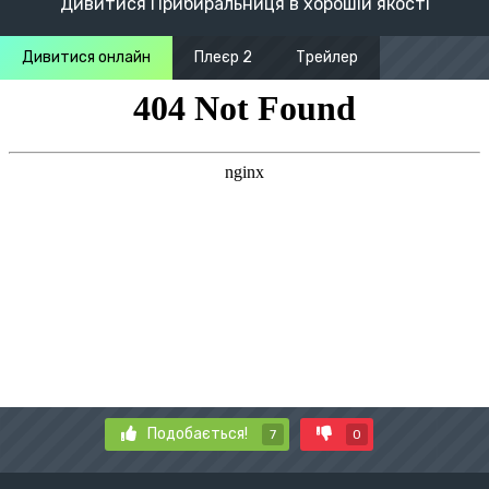
Дивитися Прибиральниця в хорошій якості
Дивитися онлайн
Плеєр 2
Трейлер
Подобається!
7
0