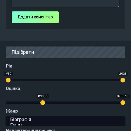
Додати коментар
Підібрати
Рік
1950
2023
Оцінка
IMDB 3
IMDB 10
Жанр
Налаштування пошуку