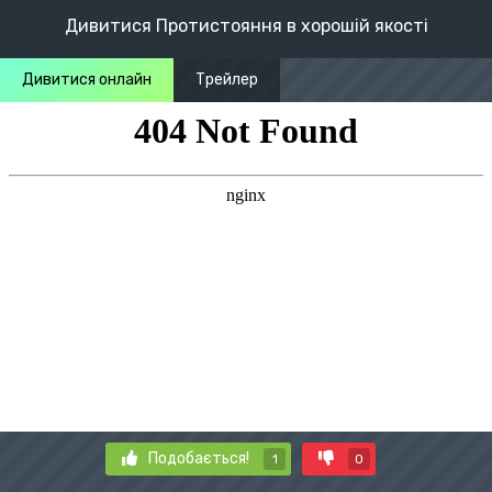
Дивитися Протистояння в хорошій якості
Дивитися онлайн
Трейлер
Подобається!
1
0