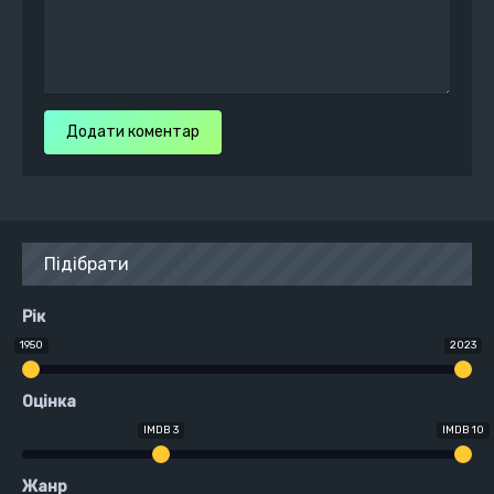
Додати коментар
Підібрати
Рік
1950
2023
Оцінка
IMDB 3
IMDB 10
Жанр