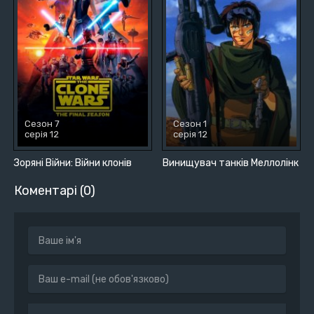
Сезон 7
Сезон 1
серія 12
серія 12
Зоряні Війни: Війни клонів
Винищувач танків Меллолінк
Коментарі (0)