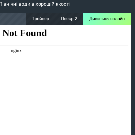
івнічні води в хорошій якості
Трейлер
Плеєр 2
Дивитися онлайн