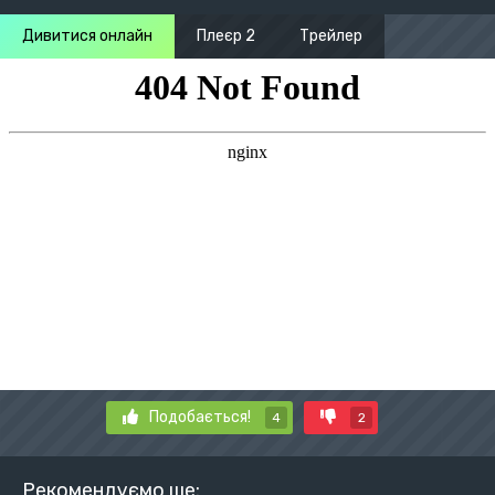
Дивитися онлайн
Плеєр 2
Трейлер
Подобається!
4
2
Рекомендуємо ще: