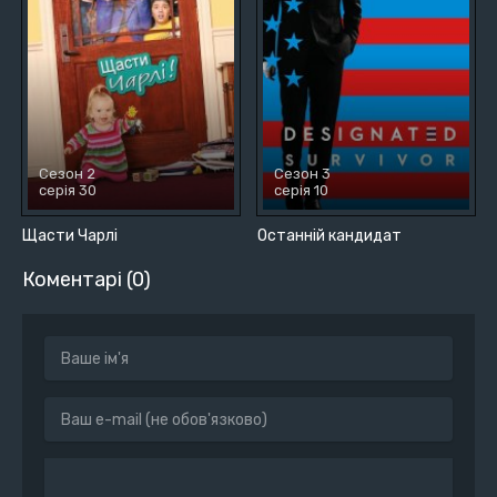
Сезон 2
Сезон 3
серія 30
серія 10
Щасти Чарлі
Останній кандидат
Коментарі (0)