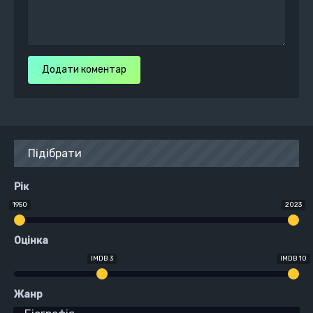
Додати коментар
Підібрати
Рік
1950
2023
Оцінка
IMDB 3
IMDB 10
Жанр