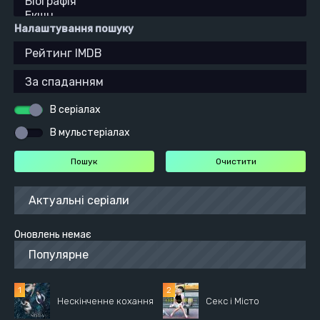
Налаштування пошуку
В серіалах
В мульстеріалах
Актуальні серіали
Оновлень немає
Популярне
Нескінченне кохання
Секс і Місто