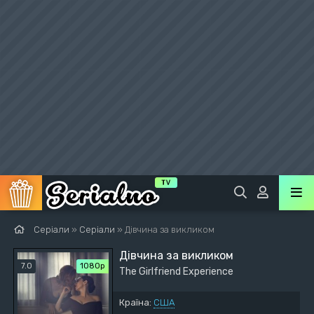
Серіали
»
Серіали
» Дівчина за викликом
Дівчина за викликом
7.0
1080p
The Girlfriend Experience
Країна:
США