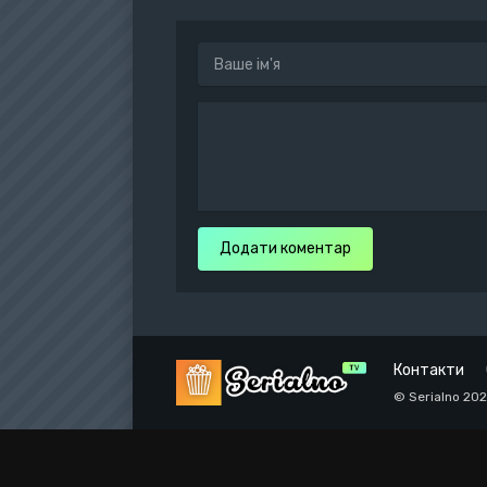
Додати коментар
Контакти
© Serialno 20